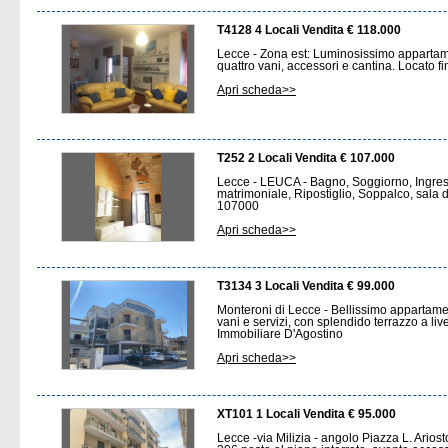
T4128 4 Locali Vendita € 118.000
Lecce - Zona est: Luminosissimo appartame
quattro vani, accessori e cantina. Locato 
Apri scheda>>
T252 2 Locali Vendita € 107.000
Lecce - LEUCA - Bagno, Soggiorno, Ingres
matrimoniale, Ripostiglio, Soppalco, sala 
107000
Apri scheda>>
T3134 3 Locali Vendita € 99.000
Monteroni di Lecce - Bellissimo appartame
vani e servizi, con splendido terrazzo a li
Immobiliare D'Agostino
Apri scheda>>
XT101 1 Locali Vendita € 95.000
Lecce -via Milizia - angolo Piazza L. Arios