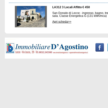
LA312 3 Locali Affitto € 450
San Donato di Lecce - ingresso, bagno, tre 
sala. Classe Energetica G (131 kWh/mca)
Apri scheda>>