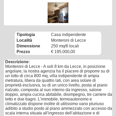
Tipologia
Casa indipendente
Località
Monteroni di Lecce
Dimensione
250 mq/6 locali
Prezzo
€ 195.000,00
Descrizione:
Monteroni di Lecce - A soli 8 km da Lecce, in posizione
angolare, la nostra agenzia ha il piacere di proporre su di
un lotto di circa 800 mq, villa indipendente di ampia
metratura, libera da quattro lati, con area solare di
proprietà esclusiva, su di un unico livello, posta al piano
rialzato, composta al suo interno da ingresso, salone
doppio, ampia cucina abitabile, disimpegno, tre camere da
letto e due bagni. L'immobile, termoautonomo e
climatizzato dispone inoltre di utilissimo vano pluriuso
adibito a studio posto al piano ammezzato con accesso da
scala interna situata all'ingresso dell'abitazione e di