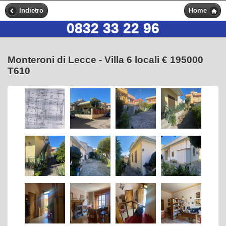
Indietro
Home
0832 33 22 96
Monteroni di Lecce - Villa 6 locali € 195000
T610