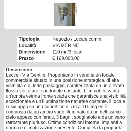
Tipologia
Negozio / Locale comm.
Località
VIA MERINE
Dimensione
110 mq/3 locali
Prezzo
€ 169.000,00
Descrizione:
Lecce - Via Gentile: Proponiamo in vendita un locale
commerciale situato in una posizione strategica, di alta
visibilità e di forte passaggio, caratterizzata da un elevato
flusso veicolare e pedonale costante. L’immobile vanta
un'ampia vetrina fronte strada che garantisce una visibilità
eccezionale e un'illuminazione naturale costante. Il locale
si sviluppa su una superficie di circa 110 mq ed è
composto da un ampio vano illuminato da un bellissimo
cielo appeso con faretti, 3 bagni, spogliatoio e da un vano
retrostante pluriuso. Ottime condizioni interne, impianti a
norma e climatizzazione presente. Completa la proprietà