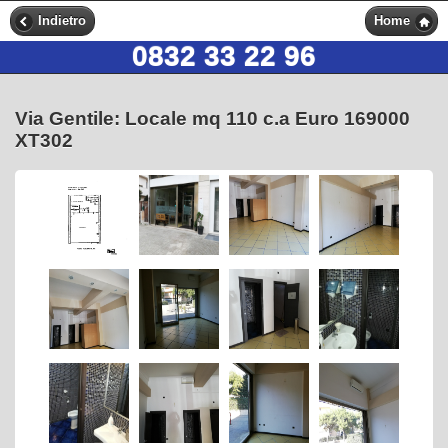
Indietro
Home
0832 33 22 96
Via Gentile: Locale mq 110 c.a Euro 169000
XT302