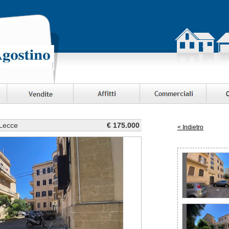
 Lecce
€ 175.000
< Indietro