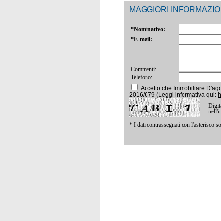
MAGGIORI INFORMAZIO
*Nominativo:
*E-mail:
Commenti:
Telefono:
Accetto che Immobiliare D'agost
2016/679 (Leggi informativa qui:
h
Digita
nell'
* I dati contrassegnati con l'asterisco s