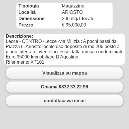
Tipologia
Magazzino
Località
ARIOSTO
Dimensione
206 mq/1 locali
Prezzo
€ 95.000,00
Descrizione:
Lecce - CENTRO -Lecce -via Milizia : A pochi passi da
Piazza L. Ariosto: locale uso deposito di mq 206 posto al
piano interrato, avente accesso dalla rampa condominiale.
Euro 95000 Immobiliare D'Agostino
Riferimento:XT101
Visualizza su mappa
Chiama 0832 33 22 96
contattaci via email