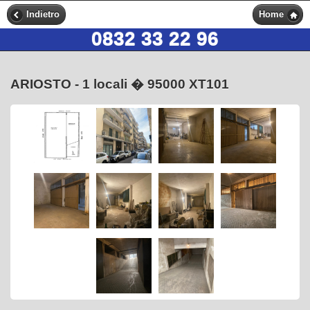
Indietro
Home
0832 33 22 96
ARIOSTO - 1 locali � 95000 XT101